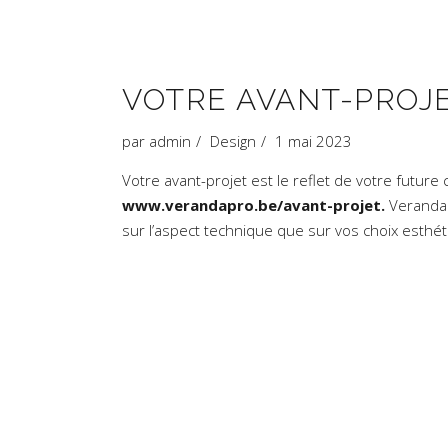
VOTRE AVANT-PROJ
par
admin
Design
1 mai 2023
Votre avant-projet est le reflet de votre future
www.verandapro.be/avant-projet.
Verandap
sur l’aspect technique que sur vos choix esthét