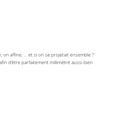
 on affine, … et si on se projetait ensemble ?
fin d’être parfaitement millimétré aussi bien