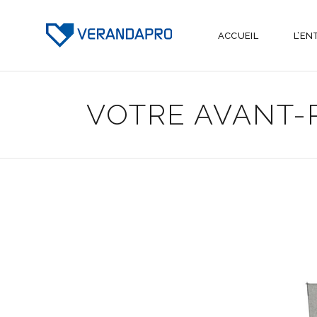
ACCUEIL
L’EN
VOTRE AVANT-